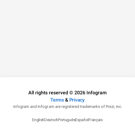
All rights reserved © 2026 Infogram
Terms
&
Privacy
Infogram and Infogr.am are registered trademarks of Prezi, Inc.
English
Deutsch
Português
Español
Français