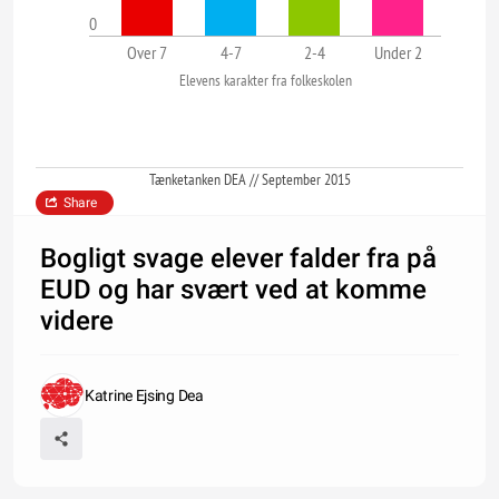
0
Over 7
4-7
2-4
Under 2
Elevens karakter fra folkeskolen
Tænketanken DEA // September 2015
Share
Bogligt svage elever falder fra på
EUD og har svært ved at komme
videre
Katrine Ejsing Dea