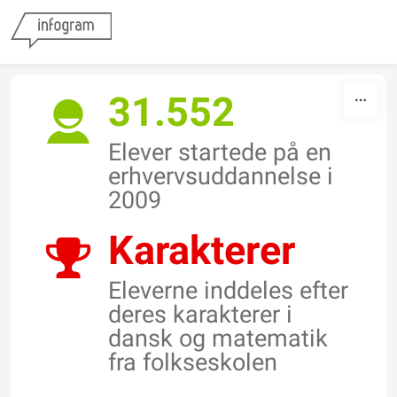
Skip to content
31.552
Elever startede på en
erhvervsuddannelse i
2009
Karakterer
Eleverne inddeles efter
deres karakterer i
dansk og matematik
fra folkseskolen