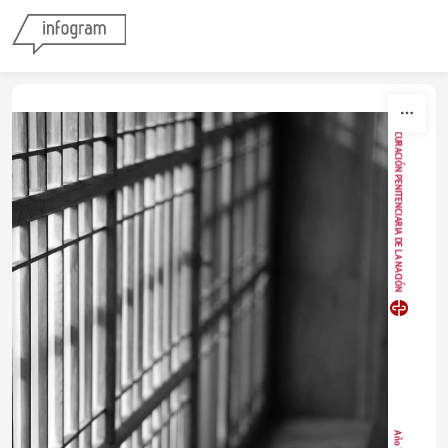
Skip to content
PROCURACIÓN PENITENCIARIA DE LA NACIÓN