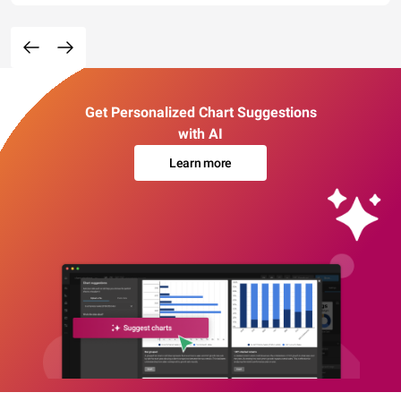
Get Personalized Chart Suggestions
with AI
Learn more