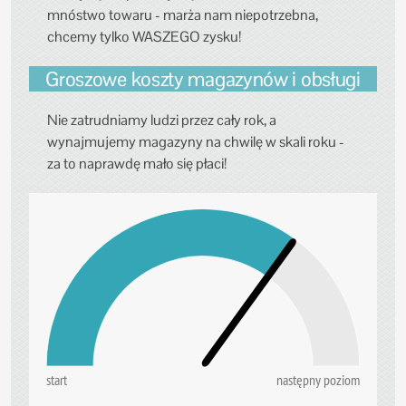
mnóstwo towaru - marża nam niepotrzebna,
chcemy tylko WASZEGO zysku!
Groszowe koszty magazynów i obsługi
Nie zatrudniamy ludzi przez cały rok, a
wynajmujemy magazyny na chwilę w skali roku -
za to naprawdę mało się płaci!
start
następny poziom