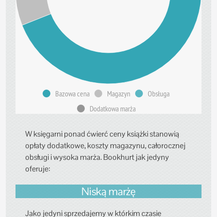
Bazowa cena
Magazyn
Obsługa
Dodatkowa marża
W księgarni ponad ćwierć ceny książki stanowią
opłaty dodatkowe, koszty magazynu, całorocznej
obsługi i wysoka marża. Bookhurt jak jedyny
oferuje:
Niską marżę
Jako jedyni sprzedajemy w którkim czasie