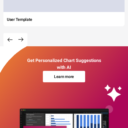
User Template
Get Personalized Chart Suggestions
with AI
Learn more