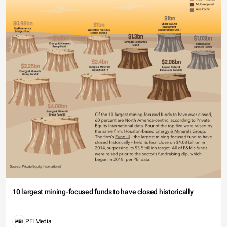
10 largest mining-focused funds to have closed historically
PEI Media