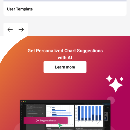
User Template
Get Personalized Chart Suggestions
with AI
Learn more