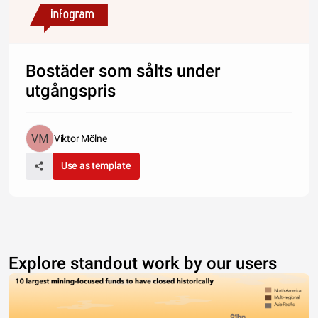
Bostäder som sålts under
utgångspris
Viktor Mölne
Use as template
Explore standout work by our users