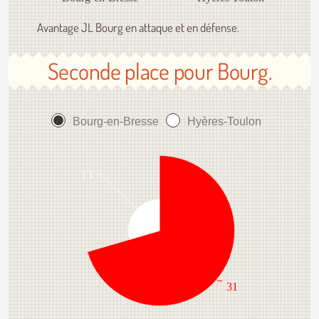
Avantage JL Bourg en attaque et en défense.
Seconde place pour Bourg.
Bourg-en-Bresse
Hyères-Toulon
13
31