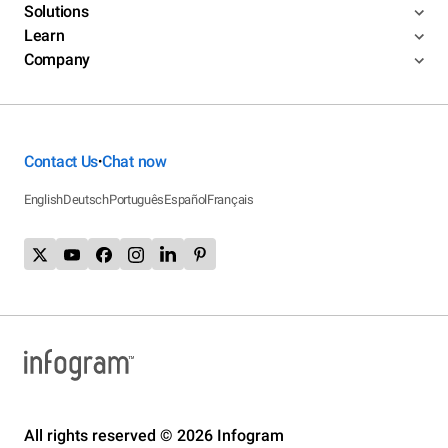
Solutions
Learn
Company
Contact Us
Chat now
•
English
Deutsch
Português
Español
Français
All rights reserved © 2026 Infogram