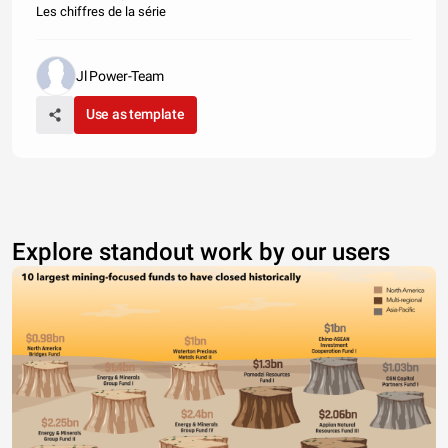
Les chiffres de la série
Jl Power-Team
Use as template
Explore standout work by our users