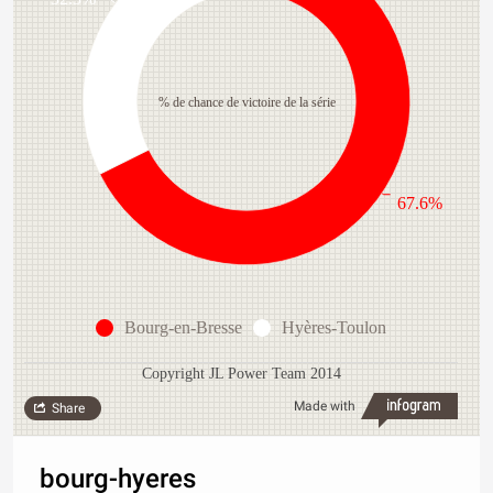
% de chance de victoire de la série
67.6%
Bourg-en-Bresse
Hyères-Toulon
Copyright JL Power Team 2014
Made with
Share
bourg-hyeres