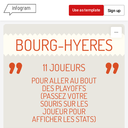
Skip to content
Use as template
Sign up
BOURG-HYERES
11 JOUEURS
POUR ALLER AU BOUT
DES PLAYOFFS
(PASSEZ VOTRE
SOURIS SUR LES
JOUEUR POUR
AFFICHER LES STATS)