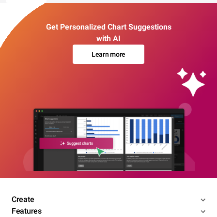
Get Personalized Chart Suggestions
with AI
Learn more
Create
Features