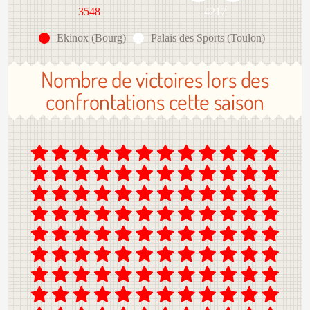
3548
4217
Ekinox (Bourg)
Palais des Sports (Toulon)
Nombre de victoires lors des
confrontations cette saison