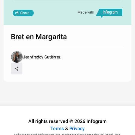
Made with
Share
Bret en Margarita
Jeanfreddy Gutiérrez
All rights reserved © 2026 Infogram
Terms
&
Privacy