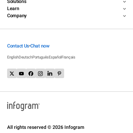
Solutions
Learn
Company
Contact Us
Chat now
•
English
Deutsch
Português
Español
Français
All rights reserved © 2026 Infogram