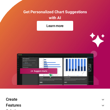
Get Personalized Chart Suggestions
with AI
Learn more
Create
Features