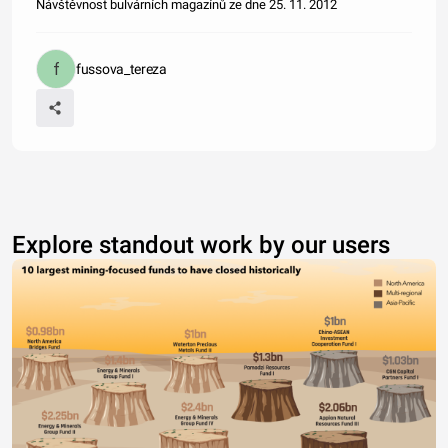
Návštěvnost bulvárních magazínů ze dne 25. 11. 2012
fussova_tereza
Explore standout work by our users