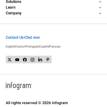
Solutions
Learn
Company
Contact Us
Chat now
•
English
Deutsch
Português
Español
Français
All rights reserved © 2026 Infogram