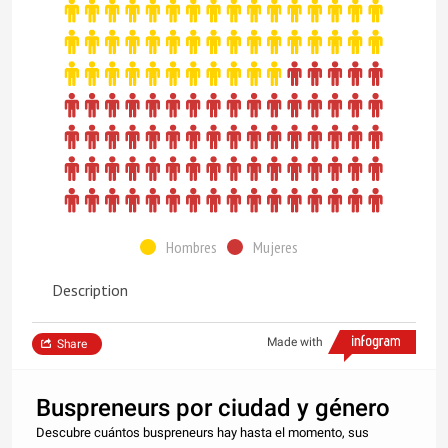
Hombres
Mujeres
Description
Made with
Share
Buspreneurs por ciudad y género
Descubre cuántos buspreneurs hay hasta el momento, sus