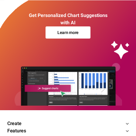
Get Personalized Chart Suggestions
with AI
Learn more
Create
Features