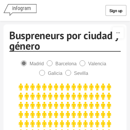
Skip to content
Sign up
Buspreneurs por ciudad y
género
Madrid
Barcelona
Valencia
Galicia
Sevilla