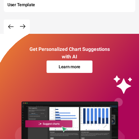
User Template
Get Personalized Chart Suggestions
with AI
Learn more