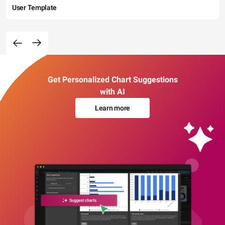
User Template
Get Personalized Chart Suggestions
with AI
Learn more