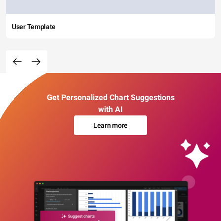
User Template
Get Personalized Chart Suggestions
with AI
Learn more