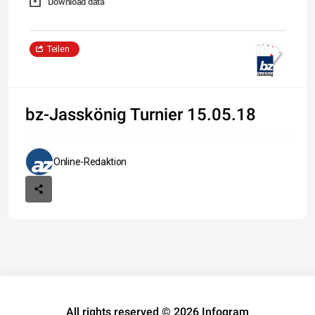
Download data
Teilen
bz-Jasskönig Turnier 15.05.18
Online-Redaktion
All rights reserved © 2026 Infogram