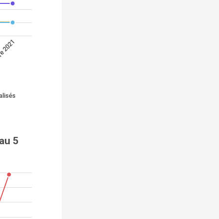
re 2021
alisés
au 5 