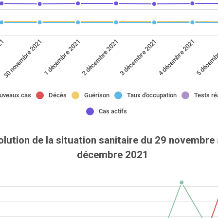
30 novembre 2021
5 décemb
3 décembre 2021
1 décembre 2021
021
4 décembre 2021
2 décembre 2021
uveaux cas
Décès
Guérison
Taux d'occupation
Tests ré
Cas actifs
lution de la situation sanitaire du 29 novembre 
décembre 2021