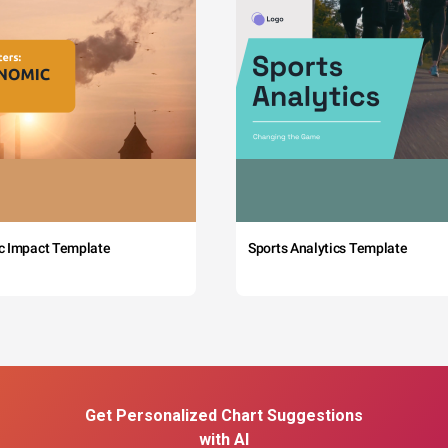
c Impact Template
Sports Analytics Template
Get Personalized Chart Suggestions
with AI