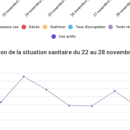
23 novembre 2021
28 novemb
26 novembre 2021
24 novembre 2021
021
27 novembre 2021
25 novembre 2021
uveaux cas
Décès
Guérison
Taux d'occupation
Tests ré
Cas actifs
ion de la situation sanitaire du 22 au 28 novemb