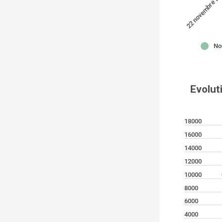
22 novembre 2
No
Evolut
18000
16000
14000
12000
10000
8000
6000
4000