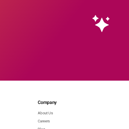
Company
About Us
Careers