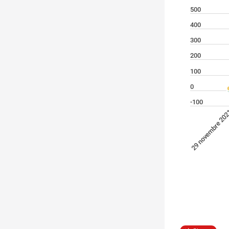
500
400
300
200
100
0
-100
29 novembre 20