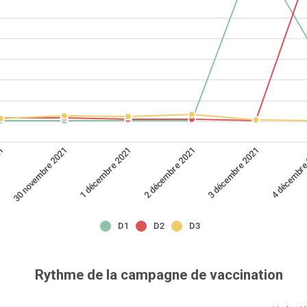
21
2 décembre 2021
1 décembre 2021
4 décembre
30 novembre 2021
3 décembre 2021
D1
D2
D3
Rythme de la campagne de vaccination