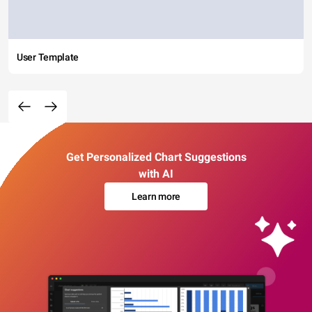
User Template
Get Personalized Chart Suggestions
with AI
Learn more