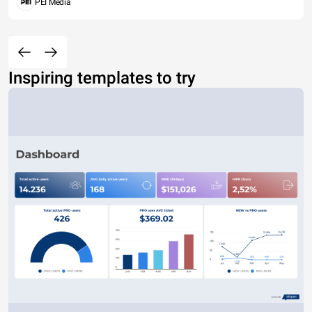
PEI Media
Inspiring templates to try