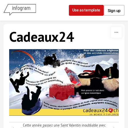
Skip to content
Use as template
Sign up
Cadeaux24
Cette année, passez une Saint Valentin inoubliable avec