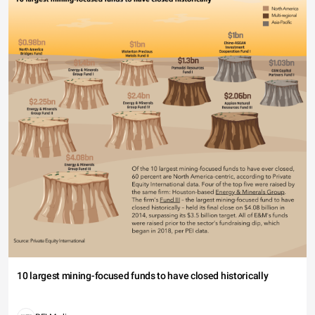
10 largest mining-focused funds to have closed historically