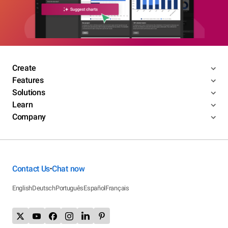
Create
Features
Solutions
Learn
Company
Contact Us
Chat now
•
English
Deutsch
Português
Español
Français