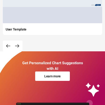
User Template
Get Personalized Chart Suggestions
with AI
Learn more