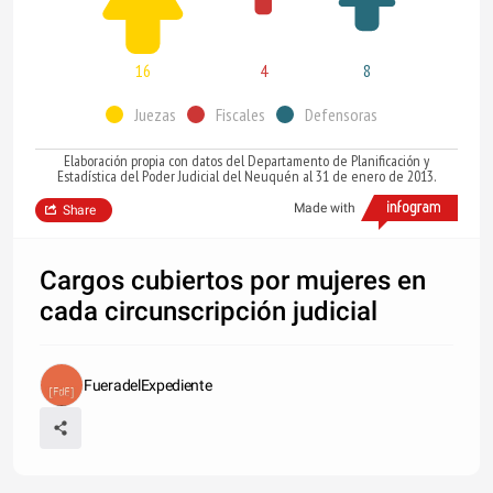
16
4
8
Juezas
Fiscales
Defensoras
Elaboración propia con datos del Departamento de Planificación y
Estadística del Poder Judicial del Neuquén al 31 de enero de 2013.
Made with
Share
Cargos cubiertos por mujeres en
cada circunscripción judicial
FueradelExpediente