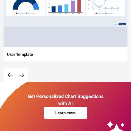
User Template
Get Personalized Chart Suggestions
with AI
Learn more