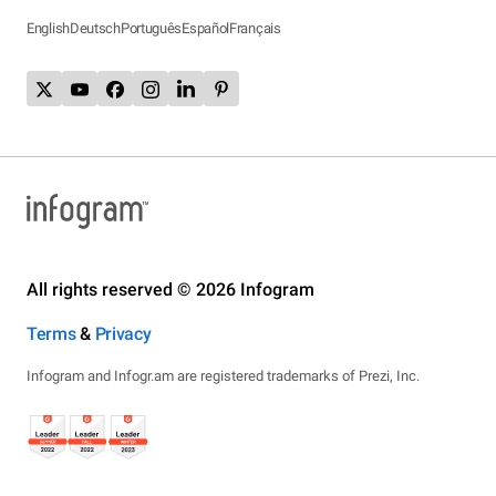
English
Deutsch
Português
Español
Français
All rights reserved © 2026 Infogram
Terms
&
Privacy
Infogram and Infogr.am are registered trademarks of Prezi, Inc.