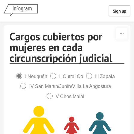
Skip to content
Sign up
Cargos cubiertos por
mujeres en cada
circunscripción judicial
I Neuquén
II Cutral Co
III Zapala
IV San Martín/Junín/Villa La Angostura
V Chos Malal