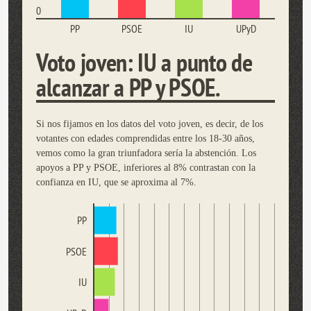
0
PP
PSOE
IU
UPyD
Voto joven: IU a punto de
alcanzar a PP y PSOE.
Si nos fijamos en los datos del voto joven, es decir, de los
votantes con edades comprendidas entre los 18-30 años,
vemos como la gran triunfadora sería la abstención. Los
apoyos a PP y PSOE, inferiores al 8% contrastan con la
confianza en IU, que se aproxima al 7%.
PP
PSOE
IU