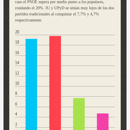
caso el PSOE supera por medio punto a los populares,
rondando el 20%. IU y UPyD se sitúan muy lejos de los dos
partidos tradicionales al conquistar el 7,7% y 4,7%
respectivamente.
20
18
16
14
12
10
8
6
4
2