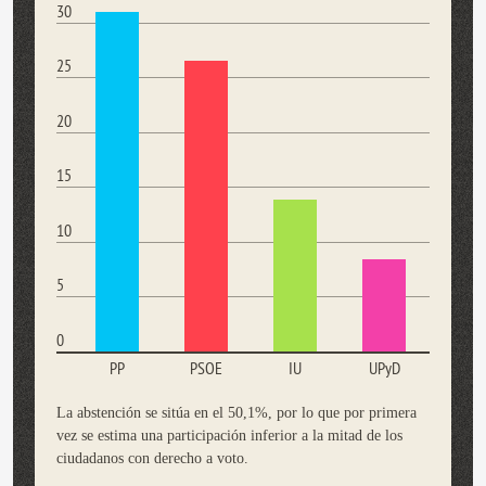
30
25
20
15
10
5
0
PP
PSOE
IU
UPyD
La abstención se sitúa en el 50,1%, por lo que por primera
vez se estima una participación inferior a la mitad de los
ciudadanos con derecho a voto.