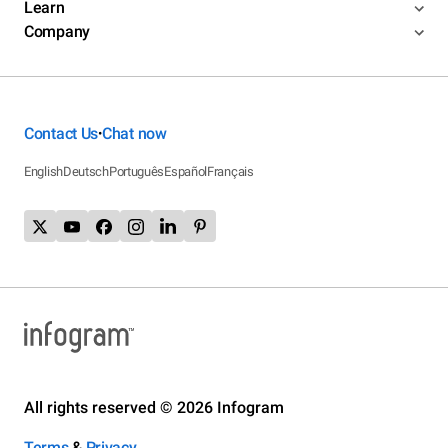
Learn
Company
Contact Us
Chat now
•
English
Deutsch
Português
Español
Français
All rights reserved © 2026 Infogram
Terms
&
Privacy