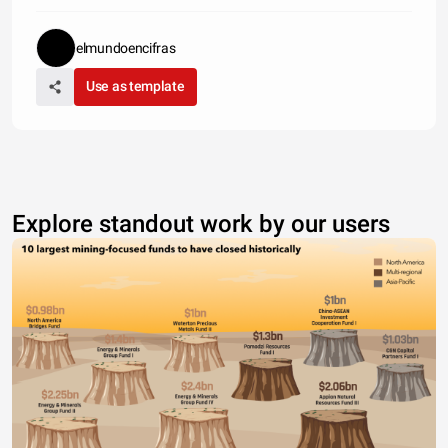
elmundoencifras
Use as template
Explore standout work by our users