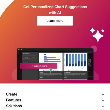
Get Personalized Chart Suggestions
with AI
Learn more
Create
Features
Solutions