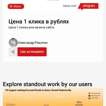
Made with
Share
Цена 1 клика в рублях
Цена 1 клика или визита сайта
Александр Ракитин
Use as template
Explore standout work by our users