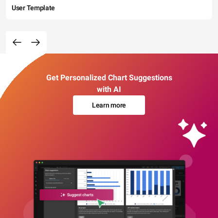
User Template
Get Personalized Chart Suggestions
with AI
Learn more