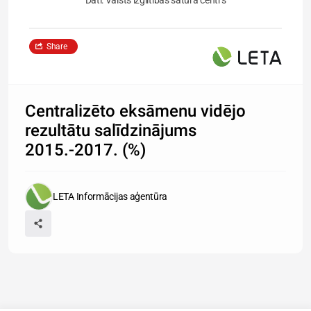
Dati: Valsts izglītības satura centrs
Share
Centralizēto eksāmenu vidējo
rezultātu salīdzinājums
2015.-2017. (%)
LETA Informācijas aģentūra