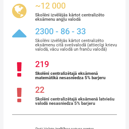
~12 000
Skolēni izvēlējās kārtot centralizēto
eksāmenu angļu valodā
2300 - 86 - 33
Skolēni izvēlējās kārtot centralizēto
eksāmenu citā svešvalodā (attiecīgi krievu
valodā, vācu valodā un franču valodā)
219
Skolēni centralizētajā eksāmenā
matemātikā nesasniedza 5% barjeru
22
Skolēni centralizētajā eksāmenā latviešu
valodā nesasniedza 5% barjeru