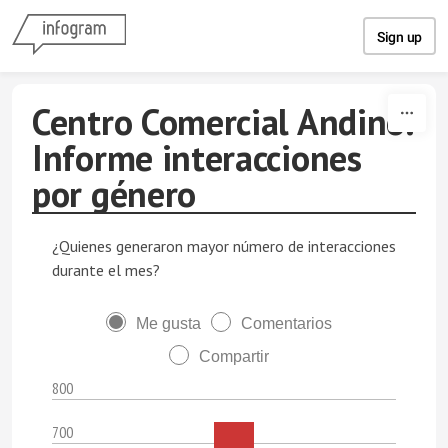
Skip to content
Sign up
Centro Comercial Andino.
Informe interacciones
por género
¿Quienes generaron mayor número de interacciones
durante el mes?
Me gusta
Comentarios
Compartir
800
700