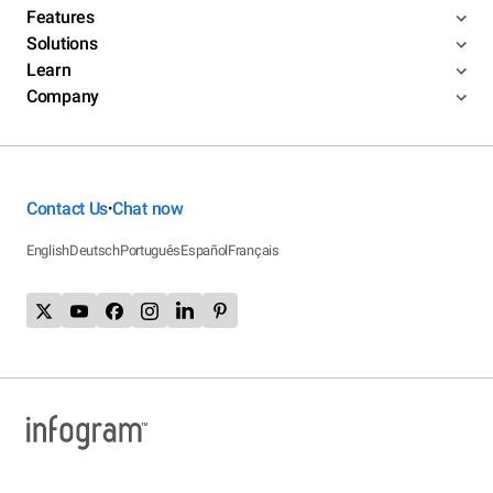
Features
Solutions
Learn
Company
Contact Us
Chat now
•
English
Deutsch
Português
Español
Français