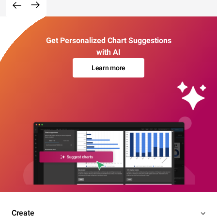
Get Personalized Chart Suggestions
with AI
Learn more
Create