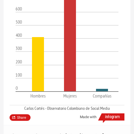
600
500
400
300
200
100
0
Hombres
Mujeres
Compañías
Carlos Cortés - Observatorio Colombiano de Social Media
Made with
Share