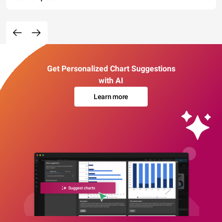
Get Personalized Chart Suggestions
with AI
Learn more