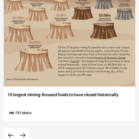
10 largest mining-focused funds to have closed historically
PEI Media