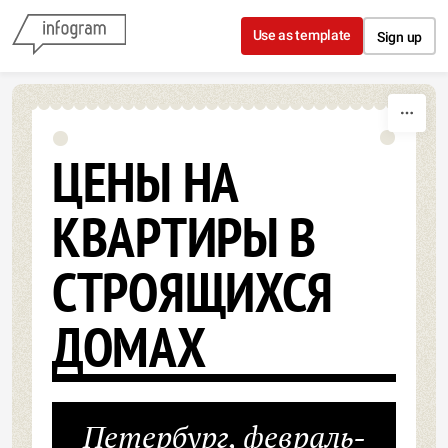
Skip to content
Use as template
Sign up
ЦЕНЫ НА
КВАРТИРЫ В
СТРОЯЩИХСЯ
ДОМАХ
Петербург, февраль-