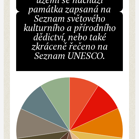
památka zapsaná na
Seznam světového
kulturního a přírodního
dědictví, nebo také
zkráceně řečeno na
Seznam UNESCO.