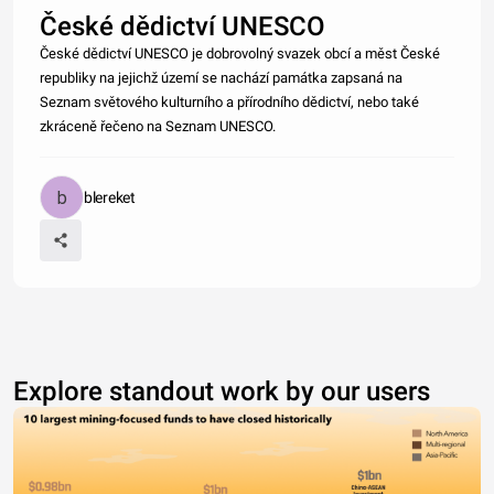
České dědictví UNESCO
České dědictví UNESCO je dobrovolný svazek obcí a měst České
republiky na jejichž území se nachází památka zapsaná na
Seznam světového kulturního a přírodního dědictví, nebo také
zkráceně řečeno na Seznam UNESCO.
blereket
Explore standout work by our users