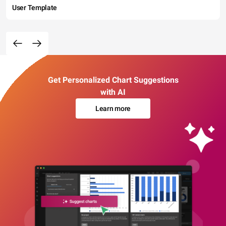
User Template
Get Personalized Chart Suggestions
with AI
Learn more