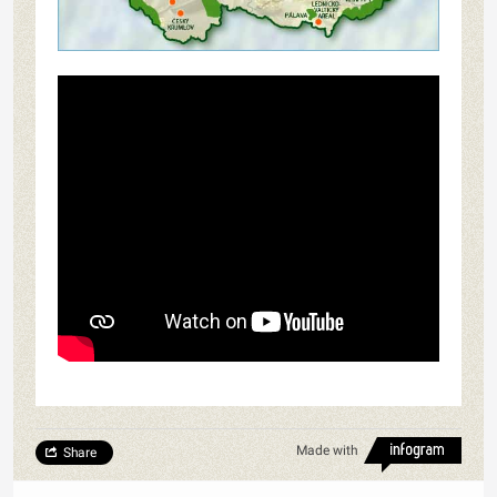
Made with
Share