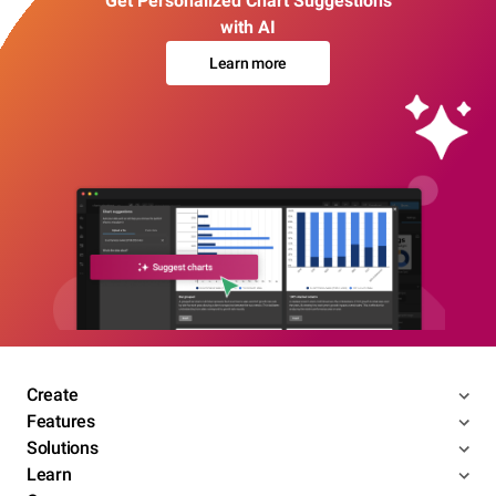
Get Personalized Chart Suggestions
with AI
Learn more
Create
Features
Solutions
Learn