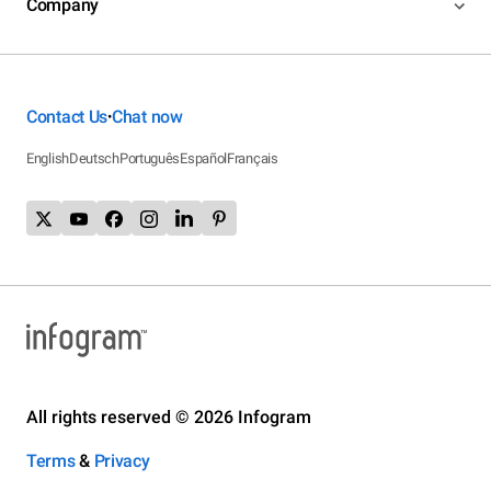
Company
Contact Us
Chat now
•
English
Deutsch
Português
Español
Français
All rights reserved © 2026 Infogram
Terms
&
Privacy