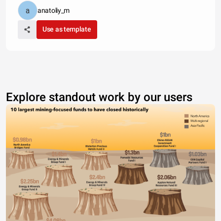
anatoliy_m
Use as template
Explore standout work by our users