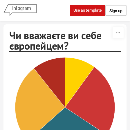
Skip to content
Use as template
Sign up
Чи вважаєте ви себе
європейцем?