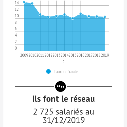
14
12
10
8
6
4
2
0
2009
2010
2011
2012
2013
2014
2015
2016
2017
2018
2019
0
Taux de fraude
Ils font le réseau
2 725
salariés au
31/12/2019