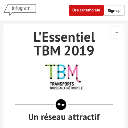
Skip to content
Use as template
Sign up
L'Essentiel
TBM
2019
Un réseau attractif