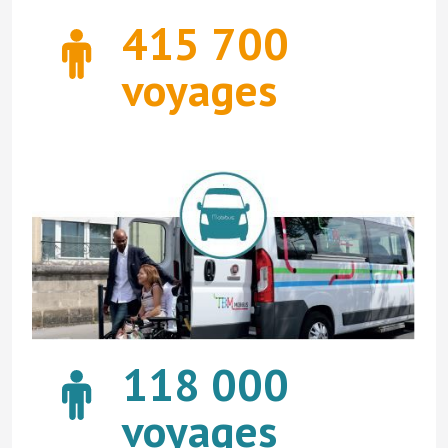
415 700
voyages
118 000
voyages