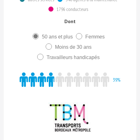
1796 conducteurs
Dont
50 ans et plus
Femmes
Moins de 30 ans
Travailleurs handicapés
39%