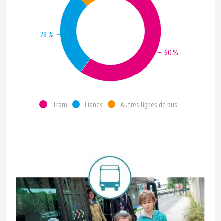
28 %
60 %
Tram
Lianes
Autres lignes de bus