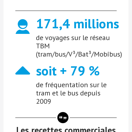
171,4 millions
de voyages sur le réseau
TBM
(tram/bus/V³/Bat³/Mobibus)
soit + 79 %
de fréquentation sur le
tram et le bus depuis
2009
Les recettes commerciales