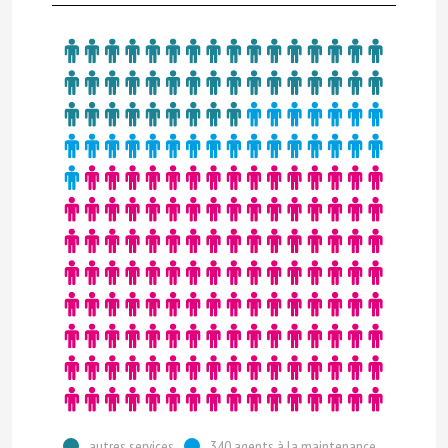
autres services
340 agents à la maintenance