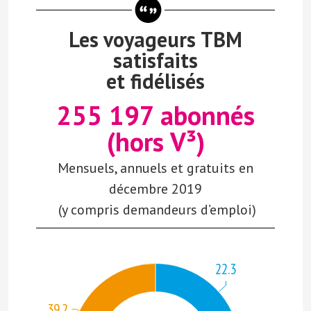
Les voyageurs TBM
satisfaits
et fidélisés
255 197 abonnés
(hors V³)
Mensuels, annuels et gratuits
en
décembre 2019
(y compris demandeurs d’emploi)
22.3
39.2