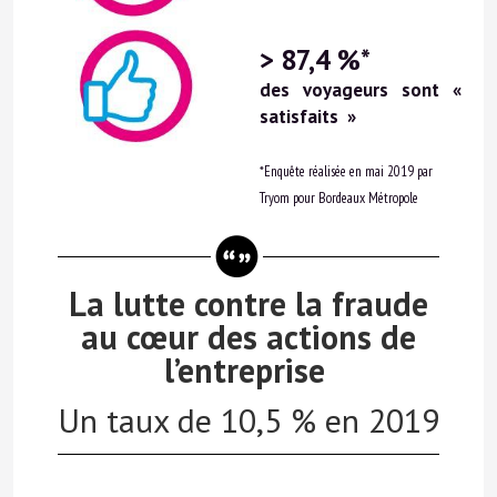
> 87,4
%*
des voyageurs sont
«
satisfaits
»
*Enquête réalisée en mai 2019 par
Tryom
pour Bordeaux Métropole
La lutte contre la fraude
au cœur des actions de
l’entreprise
Un taux de 10,5 % en 2019