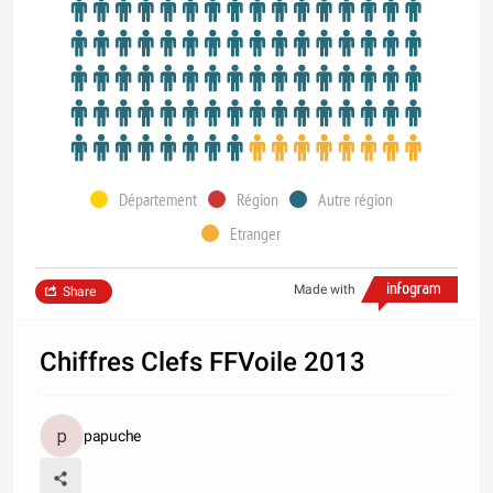
Département
Région
Autre région
Etranger
Made with
Share
Chiffres Clefs FFVoile 2013
papuche