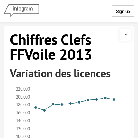
Skip to content
Sign up
Chiffres Clefs
FFVoile 2013
Variation des licences
220,000
200,000
180,000
160,000
140,000
120,000
100,000