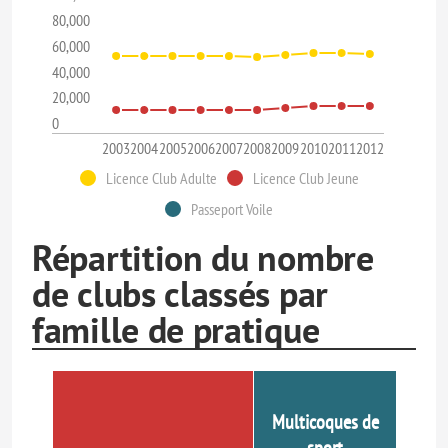
80,000
60,000
40,000
20,000
0
2003
2004
2005
2006
2007
2008
2009
2010
2011
2012
Licence Club Adulte
Licence Club Jeune
Passeport Voile
Répartition du nombre
de clubs classés par
famille de pratique
Multicoques de