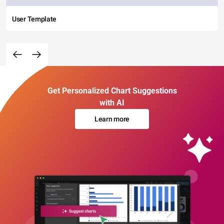
User Template
Get Personalized Chart Suggestions
with AI
Learn more