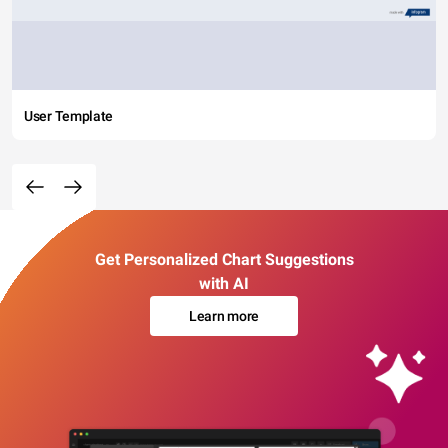
User Template
Get Personalized Chart Suggestions
with AI
Learn more