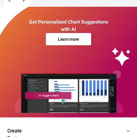
Get Personalized Chart Suggestions
with AI
Learn more
Create