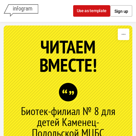
Skip to content
Use as template
Sign up
ЧИТАЕМ
ВМЕСТЕ!
Биотек-филиал № 8 для
детей Каменец-
Подольской МЦБС