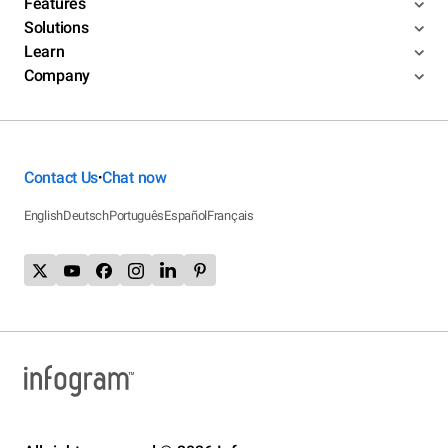
Features
Solutions
Learn
Company
Contact Us
Chat now
•
English
Deutsch
Português
Español
Français