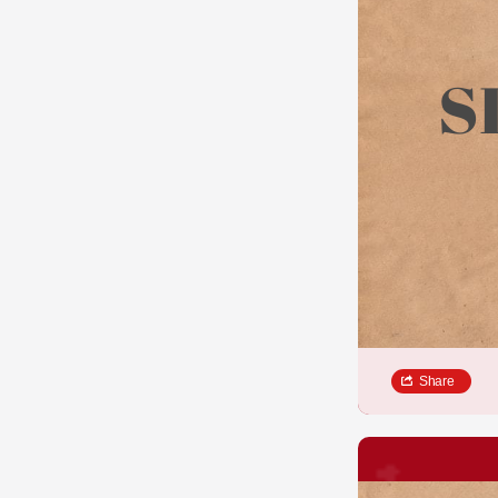
Share