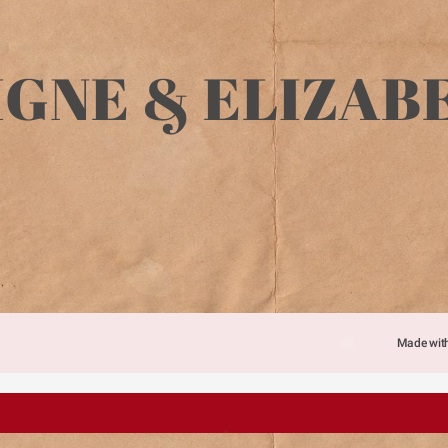
Made wit