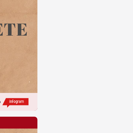
SIGNE & ELIZABETE 
h