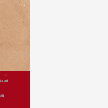
a arī 