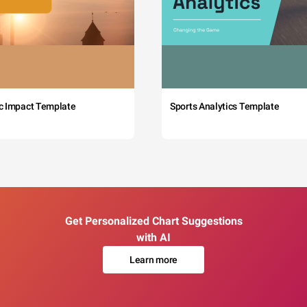
c Impact Template
Sports Analytics Template
Get Personalized Chart Suggestions
with AI
Learn more