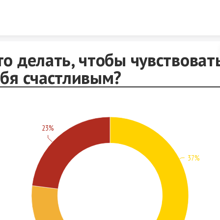
Skip to content
то делать, чтобы чувствоват
ебя счастливым?
23%
37%