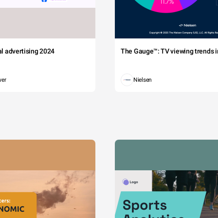
tal advertising 2024
The Gauge™: TV viewing trends in
wer
Nielsen