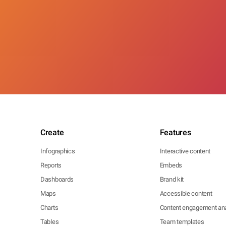
Create
Features
Infographics
Interactive content
Reports
Embeds
Dashboards
Brand kit
Maps
Accessible content
Charts
Content engagement ana
Tables
Team templates