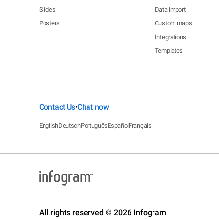
Slides
Data import
Posters
Custom maps
Integrations
Templates
Contact Us
Chat now
•
English
Deutsch
Português
Español
Français
All rights reserved © 2026 Infogram