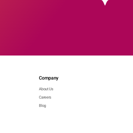
Company
About Us
Careers
Blog