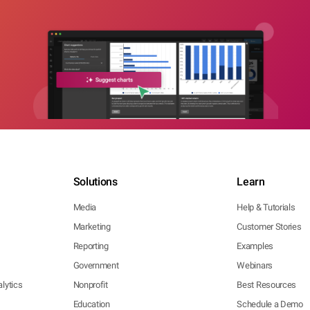
Solutions
Learn
Media
Help & Tutorials
Marketing
Customer Stories
Reporting
Examples
Government
Webinars
lytics
Nonprofit
Best Resources
Education
Schedule a Demo