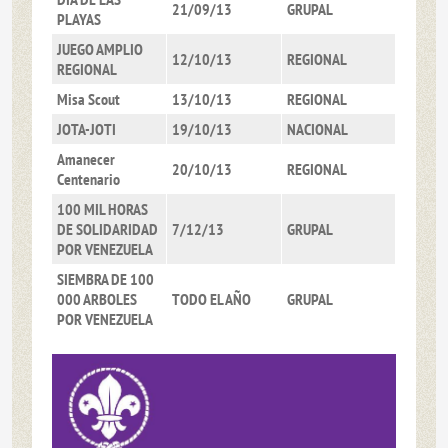
21/09/13
GRUPAL
PLAYAS
JUEGO AMPLIO
12/10/13
REGIONAL
REGIONAL
Misa Scout
13/10/13
REGIONAL
JOTA-JOTI
19/10/13
NACIONAL
Amanecer
20/10/13
REGIONAL
Centenario
100 MIL HORAS
DE SOLIDARIDAD
7/12/13
GRUPAL
POR VENEZUELA
SIEMBRA DE 100
000 ARBOLES
TODO EL AÑO
GRUPAL
POR VENEZUELA