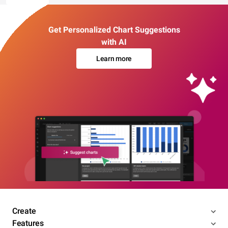
Get Personalized Chart Suggestions
with AI
Learn more
Create
Features