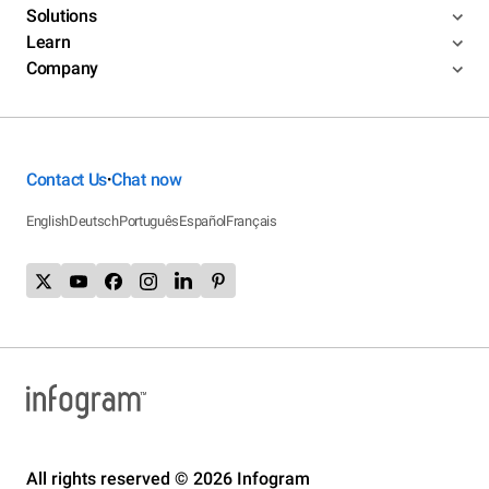
Solutions
Learn
Company
Contact Us
Chat now
•
English
Deutsch
Português
Español
Français
All rights reserved © 2026 Infogram