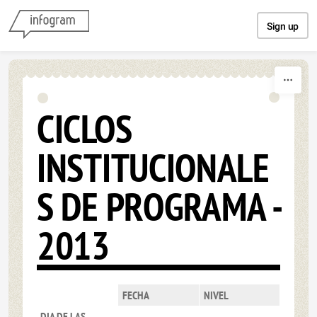
Skip to content
Sign up
CICLOS
INSTITUCIONALE
S DE PROGRAMA -
2013
FECHA
NIVEL
DIA DE LAS