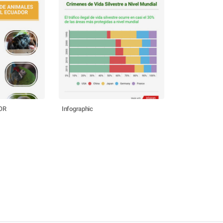
OR
Infographic