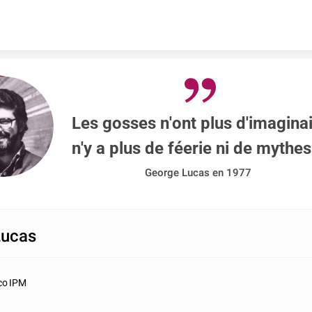
Skip to content
Les gosses n'ont plus d'imaginaire
n'y a plus de féerie ni de mythes
George Lucas en 1977
Lucas
Eco IPM