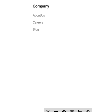
Company
About Us
Careers
Blog