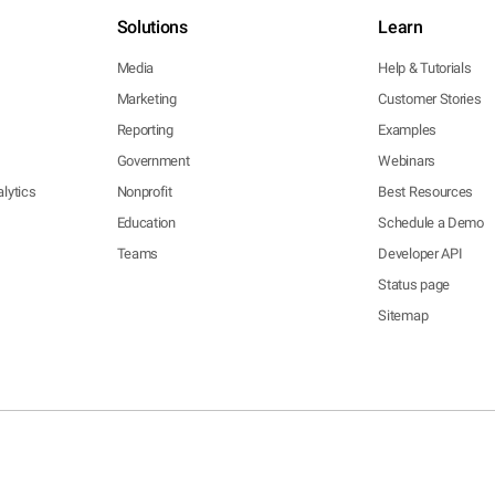
Solutions
Learn
Media
Help & Tutorials
Marketing
Customer Stories
Reporting
Examples
Government
Webinars
lytics
Nonprofit
Best Resources
Education
Schedule a Demo
Teams
Developer API
Status page
Sitemap