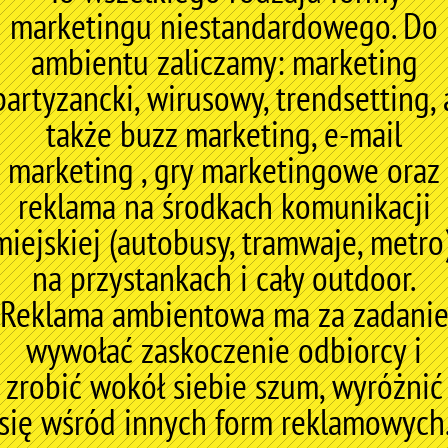
marketingu niestandardowego. Do
ambientu zaliczamy: marketing
partyzancki, wirusowy, trendsetting, 
także buzz marketing, e-mail
marketing , gry marketingowe oraz
reklama na środkach komunikacji
miejskiej (autobusy, tramwaje, metro)
na przystankach i cały outdoor.
Reklama ambientowa ma za zadani
wywołać zaskoczenie odbiorcy i
zrobić wokół siebie szum, wyróżnić
się wśród innych form reklamowych