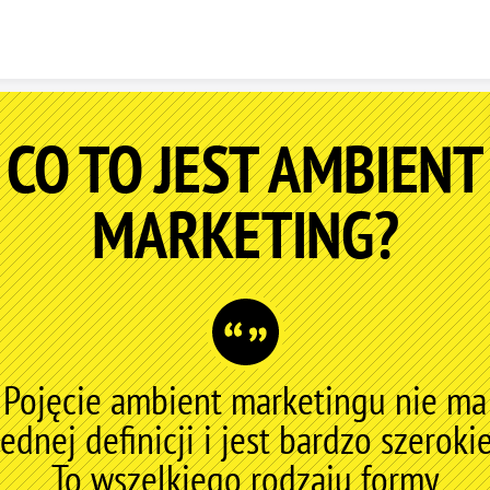
Skip to content
CO TO JEST AMBIENT
MARKETING?
Pojęcie ambient marketingu nie ma
jednej definicji i jest bardzo szerokie
To wszelkiego rodzaju formy