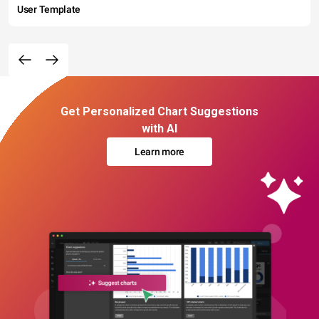
User Template
Get Personalized Chart Suggestions
with AI
Learn more