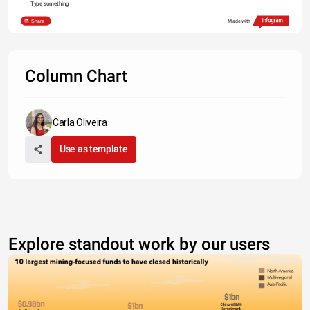
Type something
Share
Made with
Column Chart
Carla Oliveira
Use as template
Explore standout work by our users