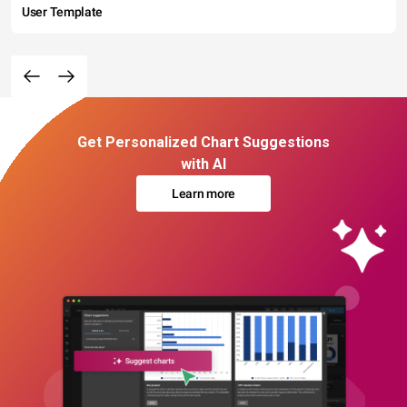
User Template
Get Personalized Chart Suggestions
with AI
Learn more