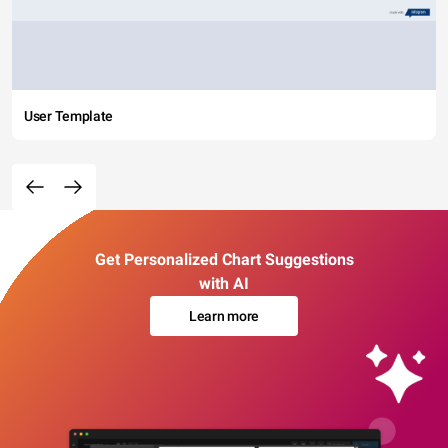
User Template
Get Personalized Chart Suggestions
with AI
Learn more