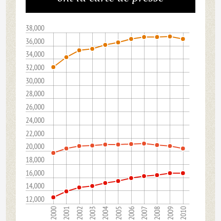
38,000
36,000
34,000
32,000
30,000
28,000
26,000
24,000
22,000
20,000
18,000
16,000
14,000
12,000
2003
2001
2010
2008
2006
2004
2002
2000
2009
2007
2005