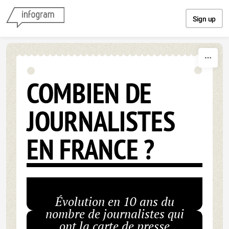
Skip to content
Sign up
COMBIEN DE
JOURNALISTES
EN FRANCE ?
Évolution en 10 ans du
nombre de journalistes qui
ont la carte de presse