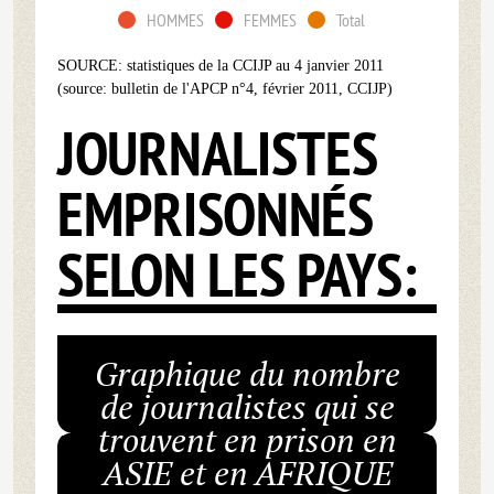
HOMMES
FEMMES
Total
SOURCE: statistiques de la CCIJP au 4 janvier 2011
(source: bulletin de l'APCP n°4, février 2011, CCIJP)
JOURNALISTES
EMPRISONNÉS
SELON LES PAYS:
Graphique du nombre
de journalistes qui se
trouvent en prison en
ASIE et en AFRIQUE