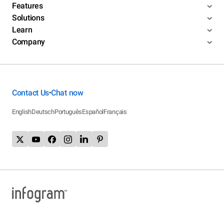
Features
Solutions
Learn
Company
Contact Us
Chat now
•
English
Deutsch
Português
Español
Français