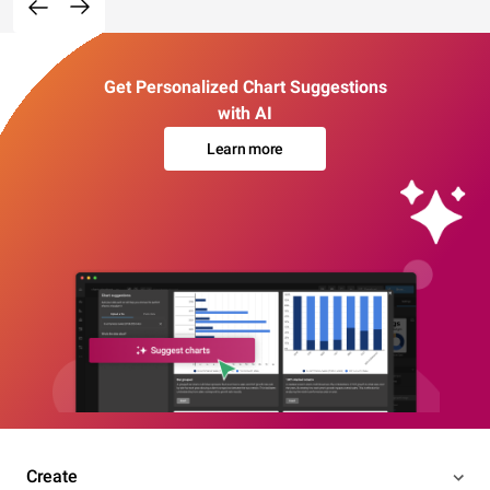
Get Personalized Chart Suggestions
with AI
Learn more
Create