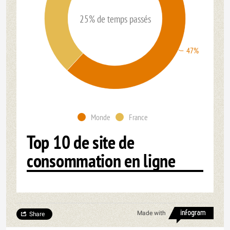
25% de temps passés
47%
Monde
France
Top 10 de site de
consommation en ligne
Made with
Share