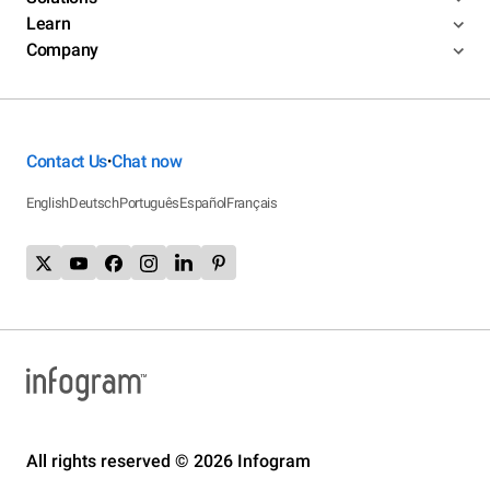
Learn
Company
Contact Us
Chat now
•
English
Deutsch
Português
Español
Français
All rights reserved © 2026 Infogram