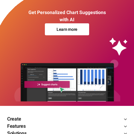
Get Personalized Chart Suggestions
with AI
Learn more
Create
Features
Solutions