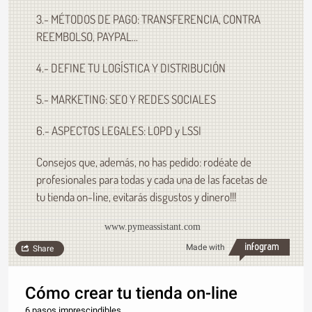
3.- MÉTODOS DE PAGO: TRANSFERENCIA, CONTRA
REEMBOLSO, PAYPAL...
4.- DEFINE TU LOGÍSTICA Y DISTRIBUCIÓN
5.- MARKETING: SEO Y REDES SOCIALES
6.- ASPECTOS LEGALES: LOPD y LSSI
Consejos que, además, no has pedido: rodéate de
profesionales para todas y cada una de las facetas de
tu tienda on-line, evitarás disgustos y dinero!!!
www.pymeassistant.com
Made with
Share
Cómo crear tu tienda on-line
6 pasos imprescindibles