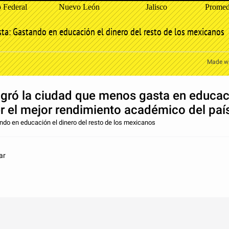
o Federal
Nuevo León
Jalisco
Promed
ta: Gastando en educación el dinero del resto de los mexicanos
Made w
gró la ciudad que menos gasta en educac
er el mejor rendimiento académico del paí
do en educación el dinero del resto de los mexicanos
ar