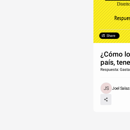
Distrit
Respues
Share
¿Cómo lo
país, ten
Respuesta: Gastan
Joel Salaz