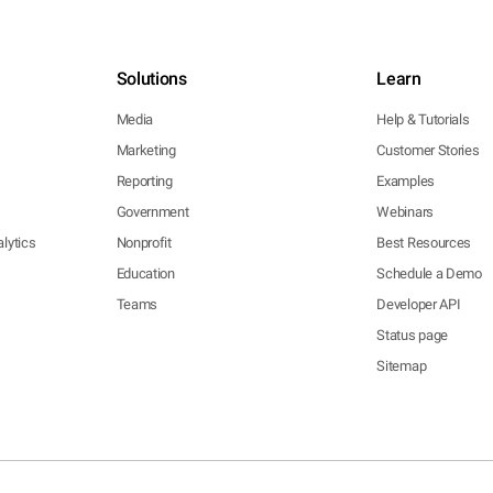
Solutions
Learn
Media
Help & Tutorials
Marketing
Customer Stories
Reporting
Examples
Government
Webinars
lytics
Nonprofit
Best Resources
Education
Schedule a Demo
Teams
Developer API
Status page
Sitemap