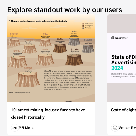
Explore standout work by our users
10 largest mining-focused funds to have
State of digi
closed historically
PEI Media
Sensor To