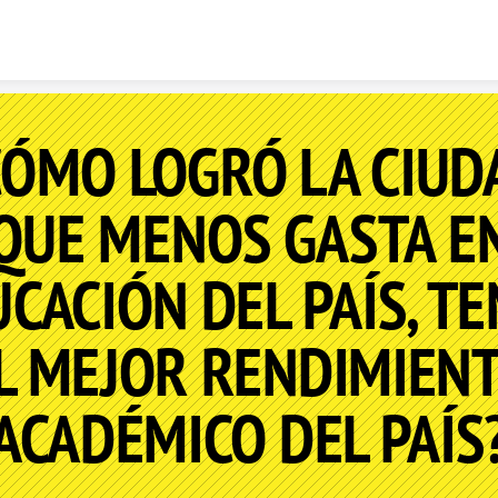
Skip to content
CÓMO LOGRÓ LA CIUD
QUE MENOS GASTA E
CACIÓN DEL PAÍS, T
L MEJOR RENDIMIEN
ACADÉMICO DEL PAÍS