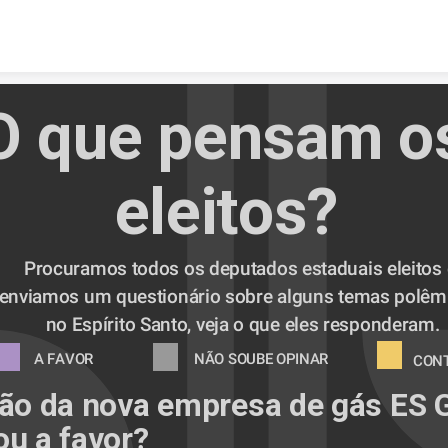
Skip to content
O que pensam os
eleitos?
Procuramos todos os deputados estaduais eleitos e
enviamos um questionário sobre alguns temas polêmi
no Espírito Santo, veja o que eles responderam.
A FAVOR
NÃO SOUBE OPINAR
CON
ção da nova empresa de gás ES G
ou a favor? 