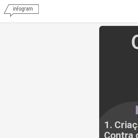
1. Cria
Contra 