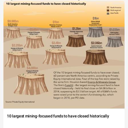
10 largest mining-focused funds to have closed historically