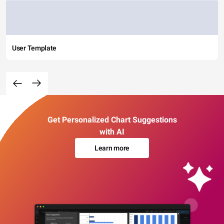
User Template
Get Personalized Chart Suggestions
with AI
Learn more