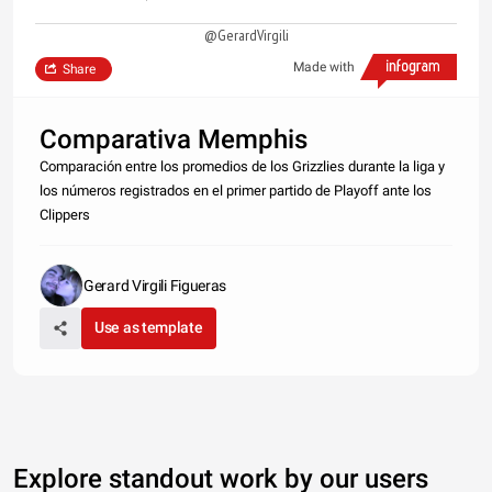
@GerardVirgili
Made with
Share
Comparativa Memphis
Comparación entre los promedios de los Grizzlies durante la liga y
los números registrados en el primer partido de Playoff ante los
Clippers
Gerard Virgili Figueras
Use as template
Explore standout work by our users