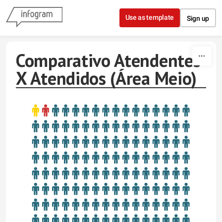
Skip to content
Use as template
Sign up
Comparativo Atendentes
X Atendidos (Área Meio)