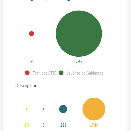
9
793
Técnicos STIC
Usuários de Gabinetes
Description
10
6
221
1740