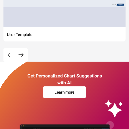
User Template
Get Personalized Chart Suggestions
with AI
Learn more