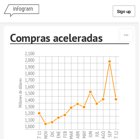
Skip to content
Sign up
Compras aceleradas
2,100
2,000
1,900
1,800
1,700
Millones de dólares
1,600
1,500
1,400
1,300
1,200
1,100
1,000
NOV
MAY
JUL
FEB
OCT 12
DIC
AGO
MAR
OCT 11
JUN
ENE
SEP
ABR