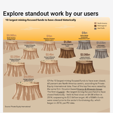
Explore standout work by our users