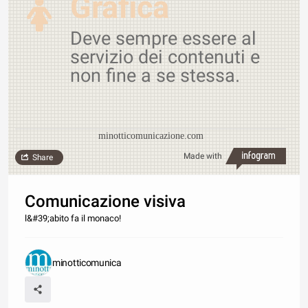
Grafica
Deve sempre essere al
servizio dei contenuti e
non fine a se stessa.
minotticomunicazione.com
Made with
Share
Comunicazione visiva
l&#39;abito fa il monaco!
minotticomunica