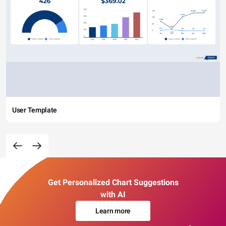
User Template
Get Personalized Chart Suggestions
with AI
Learn more