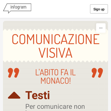
Skip to content
Sign up
COMUNICAZIONE
VISIVA
L'ABITO FA IL
MONACO!
Testi
Per comunicare non