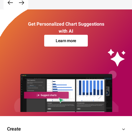
Get Personalized Chart Suggestions
with AI
Learn more
Create