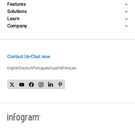
Features
Solutions
Learn
Company
Contact Us
Chat now
•
English
Deutsch
Português
Español
Français