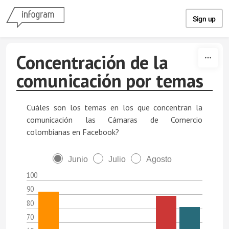
Skip to content
Sign up
Concentración de la
comunicación por temas
Cuáles son los temas en los que concentran la
comunicación las Cámaras de Comercio
colombianas en Facebook?
Junio
Julio
Agosto
100
90
80
70