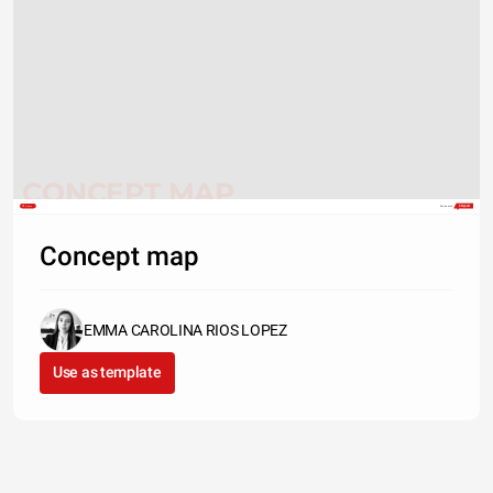
CONCEPT MAP
Share
Made with
Concept map
EMMA CAROLINA RIOS LOPEZ
Use as template